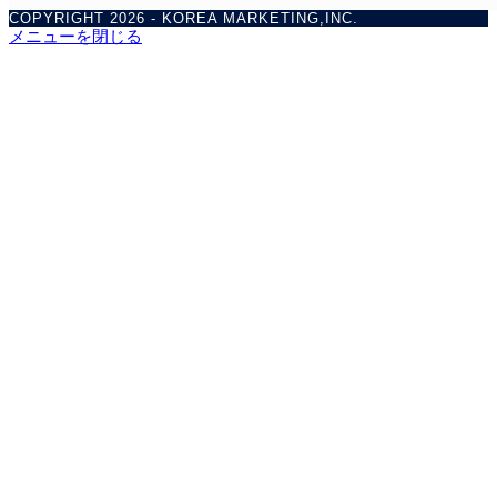
COPYRIGHT 2026 - KOREA MARKETING,INC.
メニューを閉じる