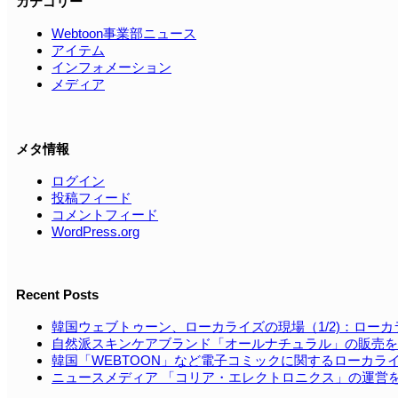
カテゴリー
Webtoon事業部ニュース
アイテム
インフォメーション
メディア
メタ情報
ログイン
投稿フィード
コメントフィード
WordPress.org
Recent Posts
韓国ウェブトゥーン、ローカライズの現場（1/2)：ロー
自然派スキンケアブランド「オールナチュラル」の販売を
韓国「WEBTOON」など電⼦コミックに関するローカラ
ニュースメディア 「コリア・エレクトロニクス」の運営