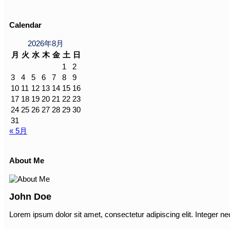
Calendar
2026年8月
月
火
水
木
金
土
日
1
2
3
4
5
6
7
8
9
10
11
12
13
14
15
16
17
18
19
20
21
22
23
24
25
26
27
28
29
30
31
« 5月
About Me
John Doe
Lorem ipsum dolor sit amet, consectetur adipiscing elit. Integer ne