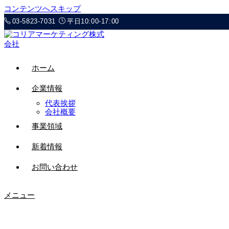
コンテンツへスキップ
03-5823-7031
平日10:00-17:00
ホーム
企業情報
代表挨拶
会社概要
事業領域
新着情報
お問い合わせ
メニュー
Webtoon事業部ニュース