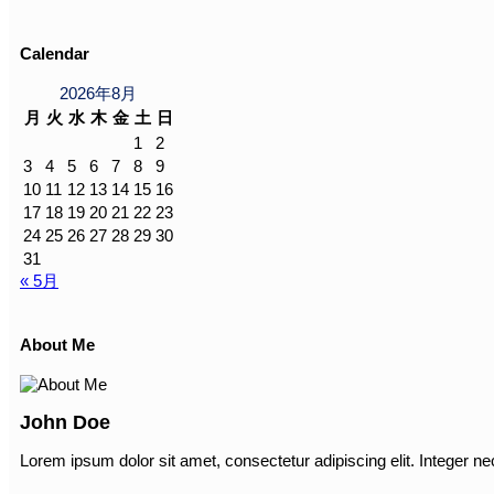
Calendar
2026年8月
月
火
水
木
金
土
日
1
2
3
4
5
6
7
8
9
10
11
12
13
14
15
16
17
18
19
20
21
22
23
24
25
26
27
28
29
30
31
« 5月
About Me
John Doe
Lorem ipsum dolor sit amet, consectetur adipiscing elit. Integer ne