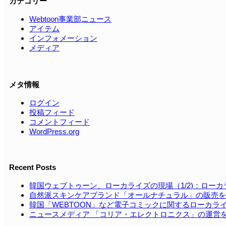
カテゴリー
Webtoon事業部ニュース
アイテム
インフォメーション
メディア
メタ情報
ログイン
投稿フィード
コメントフィード
WordPress.org
Recent Posts
韓国ウェブトゥーン、ローカライズの現場（1/2)：ロー
自然派スキンケアブランド「オールナチュラル」の販売を
韓国「WEBTOON」など電⼦コミックに関するローカラ
ニュースメディア 「コリア・エレクトロニクス」の運営