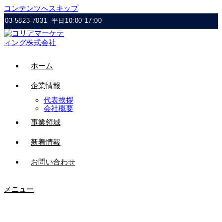
コンテンツへスキップ
03-5823-7031
平日10:00-17:00
ホーム
企業情報
代表挨拶
会社概要
事業領域
新着情報
お問い合わせ
メニュー
romanticrevenge_xl