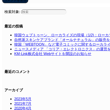
検索対象:
最近の投稿
韓国ウェブトゥーン、ローカライズの現場（1/2)：ロー
自然派スキンケアブランド「オールナチュラル」の販売を
韓国「WEBTOON」など電⼦コミックに関するローカラ
ニュースメディア 「コリア・エレクトロニクス」の運営
KM-Link株式会社 Webサイトを開設のお知らせ
最近のコメント
アーカイブ
2023年5月
2021年7月
2020年4月