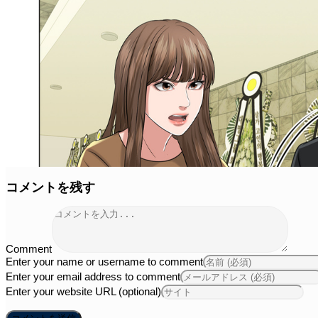
コメントを残す
Comment
Enter your name or username to comment
Enter your email address to comment
Enter your website URL (optional)