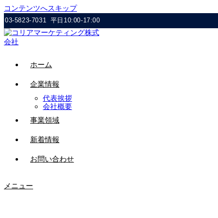
コンテンツへスキップ
03-5823-7031
平日10:00-17:00
ホーム
企業情報
代表挨拶
会社概要
事業領域
新着情報
お問い合わせ
メニュー
5