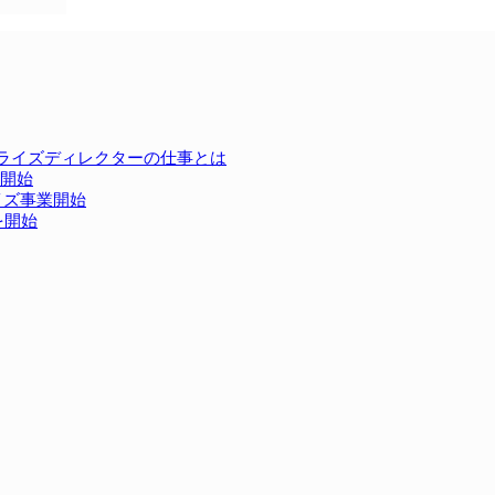
カライズディレクターの仕事とは
開始
イズ事業開始
を開始