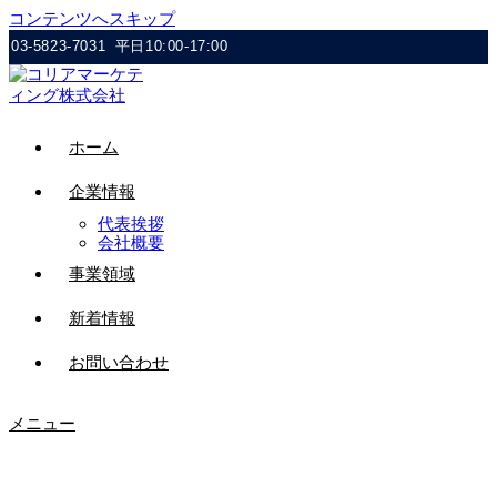
コンテンツへスキップ
03-5823-7031
平日10:00-17:00
ホーム
企業情報
代表挨拶
会社概要
事業領域
新着情報
お問い合わせ
メニュー
11224580_1134572213224171_