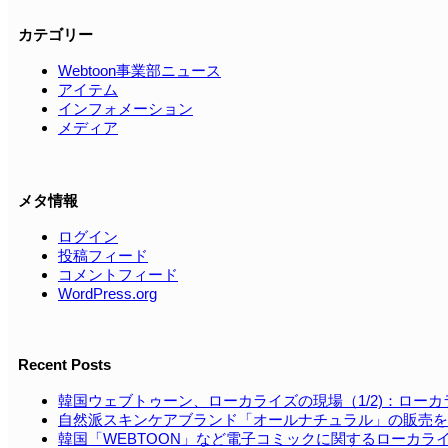
カテゴリー
Webtoon事業部ニュース
アイテム
インフォメーション
メディア
メタ情報
ログイン
投稿フィード
コメントフィード
WordPress.org
Recent Posts
韓国ウェブトゥーン、ローカライズの現場（1/2)：ロー
自然派スキンケアブランド「オールナチュラル」の販売を
韓国「WEBTOON」など電⼦コミックに関するローカラ