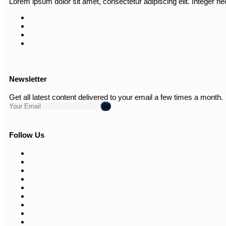
Lorem ipsum dolor sit amet, consectetur adipiscing elit. Integer ne
Newsletter
Get all latest content delivered to your email a few times a month.
Go
Follow Us