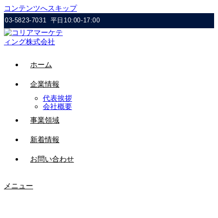
コンテンツへスキップ
03-5823-7031
平日10:00-17:00
ホーム
企業情報
代表挨拶
会社概要
事業領域
新着情報
お問い合わせ
メニュー
스크린샷 2023-03-30 144218