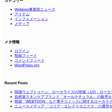
カテゴリー
Webtoon事業部ニュース
アイテム
インフォメーション
メディア
メタ情報
ログイン
投稿フィード
コメントフィード
WordPress.org
Recent Posts
韓国ウェブトゥーン、ローカライズの現場（1/2)：ロー
自然派スキンケアブランド「オールナチュラル」の販売を
韓国「WEBTOON」など電⼦コミックに関するローカラ
ニュースメディア 「コリア・エレクトロニクス」の運営