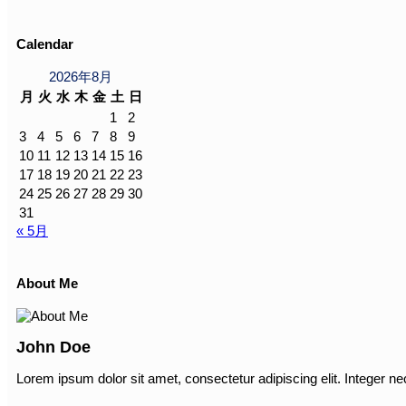
Calendar
2026年8月
月
火
水
木
金
土
日
1
2
3
4
5
6
7
8
9
10
11
12
13
14
15
16
17
18
19
20
21
22
23
24
25
26
27
28
29
30
31
« 5月
About Me
John Doe
Lorem ipsum dolor sit amet, consectetur adipiscing elit. Integer ne