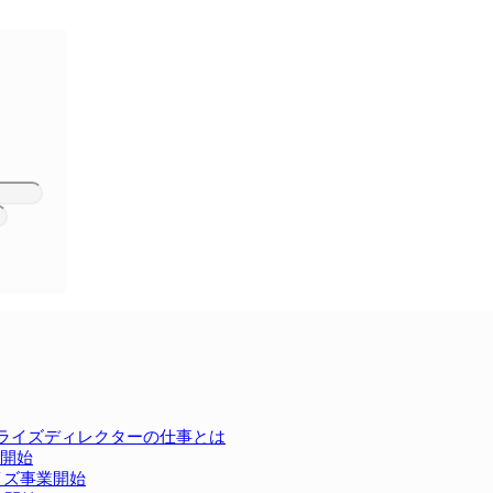
カライズディレクターの仕事とは
開始
イズ事業開始