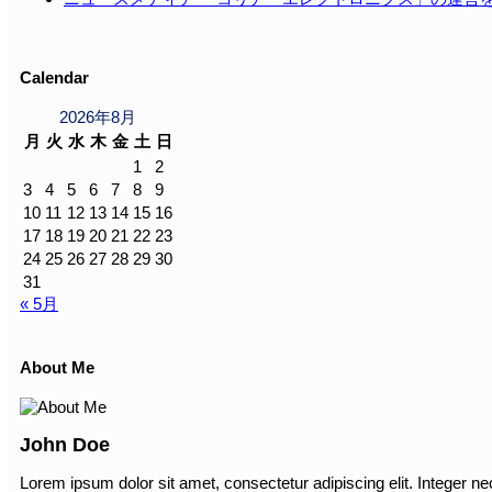
Calendar
2026年8月
月
火
水
木
金
土
日
1
2
3
4
5
6
7
8
9
10
11
12
13
14
15
16
17
18
19
20
21
22
23
24
25
26
27
28
29
30
31
« 5月
About Me
John Doe
Lorem ipsum dolor sit amet, consectetur adipiscing elit. Integer ne