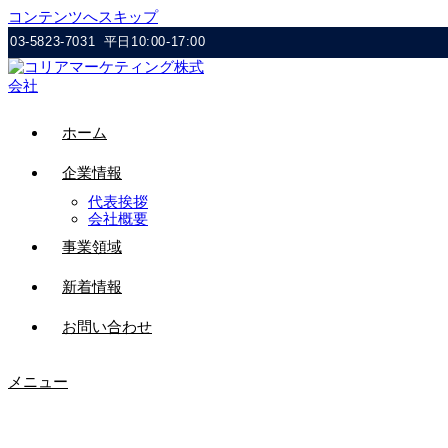
コンテンツへスキップ
03-5823-7031
平日10:00-17:00
ホーム
企業情報
代表挨拶
会社概要
事業領域
新着情報
お問い合わせ
メニュー
バナー_韓国語