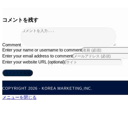
コメントを残す
Comment
Enter your name or username to comment
Enter your email address to comment
Enter your website URL (optional)
COPYRIGHT 2026 - KOREA MARKETING,INC.
メニューを閉じる