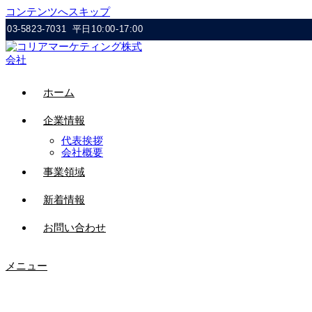
コンテンツへスキップ
03-5823-7031
平日10:00-17:00
ホーム
企業情報
代表挨拶
会社概要
事業領域
新着情報
お問い合わせ
メニュー
AdobeStock_314260096_Prev