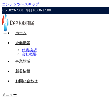
コンテンツへスキップ
03-5823-7031
平日10:00-17:00
ホーム
企業情報
代表挨拶
会社概要
事業領域
新着情報
お問い合わせ
メニュー
kim