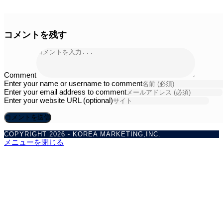
コメントを残す
Comment
Enter your name or username to comment
Enter your email address to comment
Enter your website URL (optional)
COPYRIGHT 2026 - KOREA MARKETING,INC.
メニューを閉じる